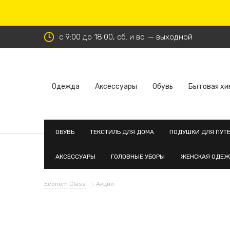
с 9:00 до 18:00, сб. и вс. — выходной
Одежда
Аксессуары
Обувь
Бытовая хи
ОБУВЬ
ТЕКСТИЛЬ ДЛЯ ДОМА
ПОДУШКИ ДЛЯ ПУТ
АКСЕССУАРЫ
ГОЛОВНЫЕ УБОРЫ
ЖЕНСКАЯ ОДЕ
Econom Class
Акции