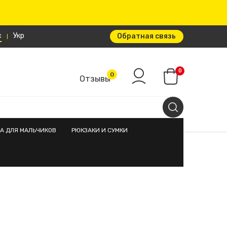
с
Укр
Обратная связь
0
0
Отзывы
А ДЛЯ МАЛЬЧИКОВ
РЮКЗАКИ И СУМКИ