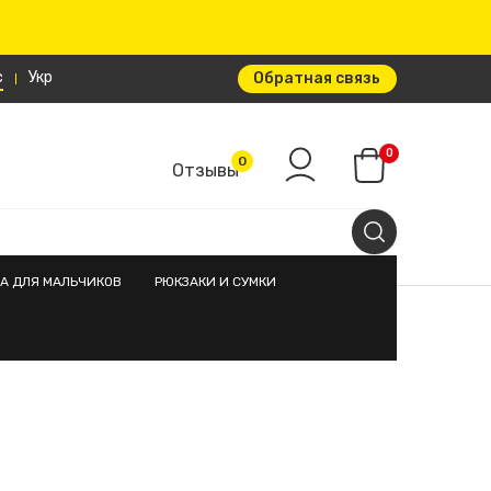
с
Укр
Обратная связь
0
0
Отзывы
А ДЛЯ МАЛЬЧИКОВ
РЮКЗАКИ И СУМКИ