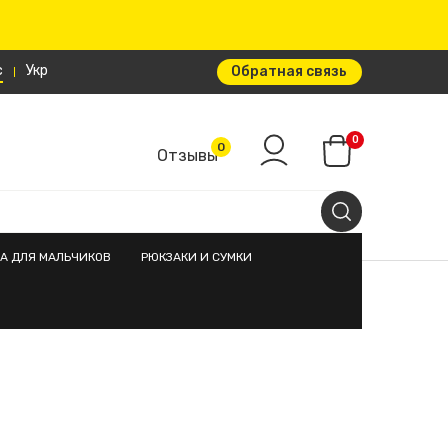
с
Укр
Обратная связь
0
0
Отзывы
А ДЛЯ МАЛЬЧИКОВ
РЮКЗАКИ И СУМКИ