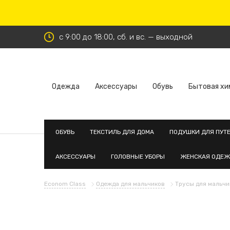
с 9:00 до 18:00, сб. и вс. — выходной
Одежда
Аксессуары
Обувь
Бытовая хи
ОБУВЬ
ТЕКСТИЛЬ ДЛЯ ДОМА
ПОДУШКИ ДЛЯ ПУТ
АКСЕССУАРЫ
ГОЛОВНЫЕ УБОРЫ
ЖЕНСКАЯ ОДЕ
Econom Class
Одежда для мальчиков
Трусы для мальчи